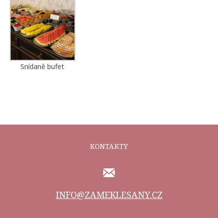
Snídaně bufet
KONTAKTY
INFO@ZAMEKLESANY.CZ