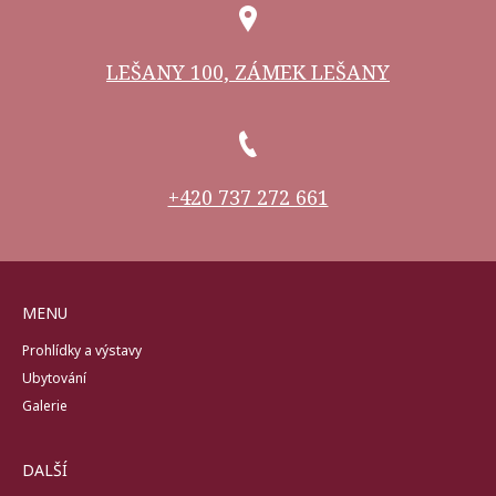
LEŠANY 100, ZÁMEK LEŠANY
+420 737 272 661
MENU
Prohlídky a výstavy
Ubytování
Galerie
DALŠÍ