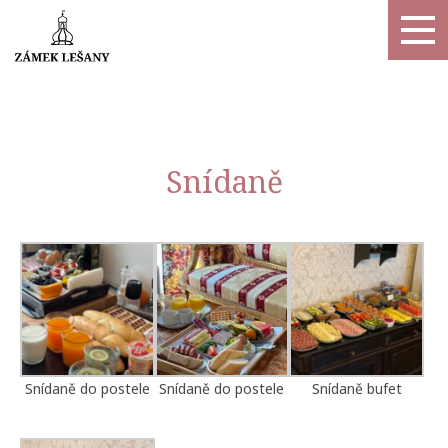
Snídaně
Snídaně do postele
Snídaně do postele
Snídaně bufet