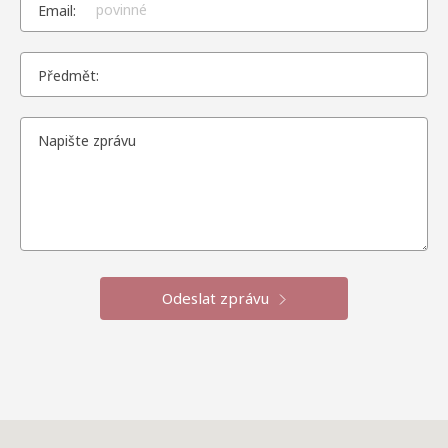
Email:
Předmět:
Odeslat zprávu