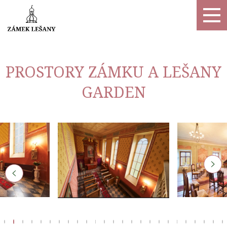
PROSTORY ZÁMKU A LEŠANY
GARDEN