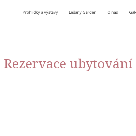
Prohlídky a výstavy
Lešany Garden
O nás
Gal
Rezervace ubytování